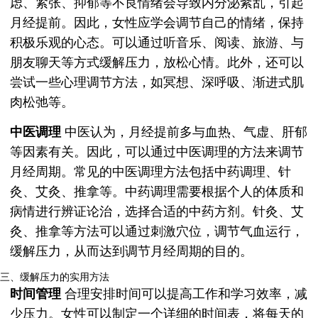
虑、紧张、抑郁等不良情绪会导致内分泌紊乱，引起
月经提前。因此，女性应学会调节自己的情绪，保持
积极乐观的心态。可以通过听音乐、阅读、旅游、与
朋友聊天等方式缓解压力，放松心情。此外，还可以
尝试一些心理调节方法，如冥想、深呼吸、渐进式肌
肉松弛等。
中医调理
中医认为，月经提前多与血热、气虚、肝郁
等因素有关。因此，可以通过中医调理的方法来调节
月经周期。常见的中医调理方法包括中药调理、针
灸、艾灸、推拿等。中药调理需要根据个人的体质和
病情进行辨证论治，选择合适的中药方剂。针灸、艾
灸、推拿等方法可以通过刺激穴位，调节气血运行，
缓解压力，从而达到调节月经周期的目的。
三、缓解压力的实用方法
时间管理
合理安排时间可以提高工作和学习效率，减
少压力。女性可以制定一个详细的时间表，将每天的