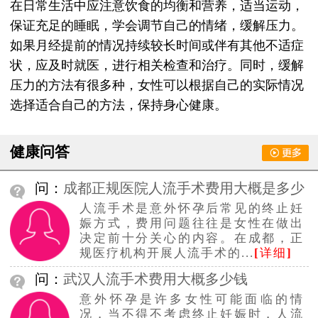
在日常生活中应注意饮食的均衡和营养，适当运动，
保证充足的睡眠，学会调节自己的情绪，缓解压力。
如果月经提前的情况持续较长时间或伴有其他不适症
状，应及时就医，进行相关检查和治疗。同时，缓解
压力的方法有很多种，女性可以根据自己的实际情况
选择适合自己的方法，保持身心健康。
健康问答
问：
成都正规医院人流手术费用大概是多少
人流手术是意外怀孕后常见的终止妊
钱
娠方式，费用问题往往是女性在做出
决定前十分关心的内容。在成都，正
规医疗机构开展人流手术的...
[
详细
]
问：
武汉人流手术费用大概多少钱
意外怀孕是许多女性可能面临的情
况，当不得不考虑终止妊娠时，人流