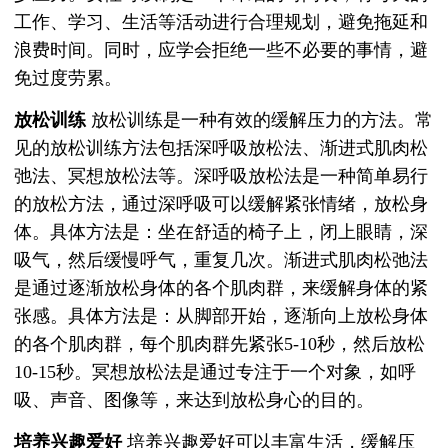
工作、学习、生活等活动进行合理规划，避免拖延和
浪费时间。同时，应学会拒绝一些不必要的事情，避
免过度劳累。
放松训练
放松训练是一种有效的缓解压力的方法。常
见的放松训练方法包括深呼吸放松法、渐进式肌肉松
弛法、冥想放松法等。深呼吸放松法是一种简单易行
的放松方法，通过深呼吸可以缓解紧张情绪，放松身
体。具体方法是：坐在舒适的椅子上，闭上眼睛，深
吸气，然后缓慢呼气，重复几次。渐进式肌肉松弛法
是通过逐渐放松身体的各个肌肉群，来缓解身体的紧
张感。具体方法是：从脚部开始，逐渐向上放松身体
的各个肌肉群，每个肌肉群先紧张5-10秒，然后放松
10-15秒。冥想放松法是通过专注于一个对象，如呼
吸、声音、图像等，来达到放松身心的目的。
培养兴趣爱好
培养兴趣爱好可以丰富生活，缓解压