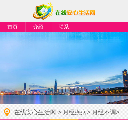
首页
介绍
联系
在线安心生活网
>
月经疾病
>
月经不调
>