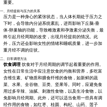
重要。
一、月经提前与压力的关系
压力是一种身心的紧张状态，当人体长期处于压力之
下时，会导致内分泌系统紊乱，进而影响下丘脑-垂
体-卵巢轴的功能，导致雌激素和孕激素分泌失衡，最
终引起月经周期的改变，出现月经提前的情况。此
外，压力还会影响女性的情绪和睡眠质量，进一步加
重月经不调的症状。
二、日常调理方法
饮食调理
饮食对于月经周期的调节起着重要的作用。
女性在日常生活中应注意饮食的均衡和营养，多吃富
含维生素、矿物质和膳食纤维的食物，如新鲜的蔬
菜、水果、全谷物、豆类、坚果等。同时，应避免食
用过多辛辣、油腻、刺激性食物，以及生冷食物，以
免影响月经周期。此外，还可以适当食用一些具有调
经作用的食物，如红枣、桂圆、枸杞、山药、莲子