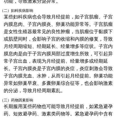
功能，导致激素分泌异常。
（二）妇科疾病影响
某些妇科疾病也会导致月经提前，如子宫肌瘤、子宫
内膜息肉、子宫内膜炎、卵巢功能异常等。子宫肌瘤
是女性生殖器最常见的良性肿瘤，当肌瘤位于黏膜下
或肌壁间时，会影响子宫的收缩和内膜的修复，导致
月经周期缩短、经期延长、经量增多等症状。子宫内
膜息肉是由于子宫内膜局部过度增生所致，可引起异
常子宫出血，表现为月经提前、经量增多或经期延
长。子宫内膜炎是子宫内膜的炎症，炎症刺激会导致
子宫内膜充血、水肿，从而引起月经提前。卵巢功能
异常如卵巢早衰、多囊卵巢综合征等，也会影响激素
的分泌，导致月经周期紊乱。
（三）药物因素影响
长期服用某些药物也可能导致月经提前，如紧急避孕
药、短效避孕药、激素类药物等。紧急避孕药中含有