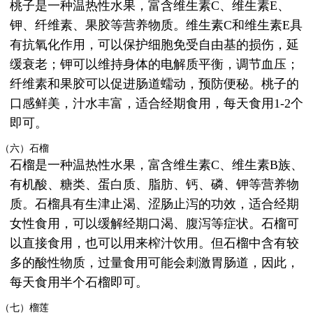
桃子是一种温热性水果，富含维生素C、维生素E、
钾、纤维素、果胶等营养物质。维生素C和维生素E具
有抗氧化作用，可以保护细胞免受自由基的损伤，延
缓衰老；钾可以维持身体的电解质平衡，调节血压；
纤维素和果胶可以促进肠道蠕动，预防便秘。桃子的
口感鲜美，汁水丰富，适合经期食用，每天食用1-2个
即可。
（六）石榴
石榴是一种温热性水果，富含维生素C、维生素B族、
有机酸、糖类、蛋白质、脂肪、钙、磷、钾等营养物
质。石榴具有生津止渴、涩肠止泻的功效，适合经期
女性食用，可以缓解经期口渴、腹泻等症状。石榴可
以直接食用，也可以用来榨汁饮用。但石榴中含有较
多的酸性物质，过量食用可能会刺激胃肠道，因此，
每天食用半个石榴即可。
（七）榴莲