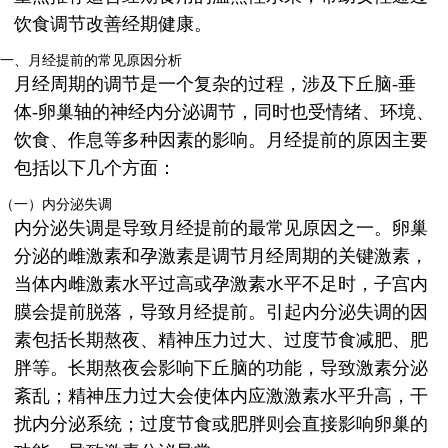
饮食调节改善经期健康。
一、月经提前的常见原因分析
月经周期的调节是一个复杂的过程，涉及下丘脑-垂
体-卵巢轴的神经内分泌调节，同时也受情绪、环境、
饮食、作息等多种因素的影响。月经提前的原因主要
包括以下几个方面：
（一）内分泌失调
内分泌失调是导致月经提前的最常见原因之一。卵巢
分泌的雌激素和孕激素是调节月经周期的关键激素，
当体内雌激素水平过高或孕激素水平不足时，子宫内
膜会提前脱落，导致月经提前。引起内分泌失调的因
素包括长期熬夜、精神压力过大、过度节食减肥、肥
胖等。长期熬夜会影响下丘脑的功能，导致激素分泌
紊乱；精神压力过大会使体内应激激素水平升高，干
扰内分泌系统；过度节食或肥胖则会直接影响卵巢的