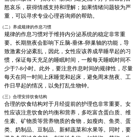
怒哀乐，获得情感支持和理解；如果情绪问题较为严
重，可以寻求专业心理咨询师的帮助。
（二）养成规律的作息习惯
规律的作息习惯对于维持内分泌系统的稳定非常重
要。长期熬夜会影响下丘脑-垂体-卵巢轴的功能，导
致激素分泌紊乱，因此，女性应该养成早睡早起的习
惯，保证每天充足的睡眠时间，一般每天睡眠时间不
少于7-8小时。此外，要注意作息时间的规律性，尽量
每天在同一时间上床睡觉和起床，避免周末熬夜、工
作日早起的情况，以免打乱生物钟。
（三）合理安排饮食结构
合理的饮食结构对于月经提前的护理也非常重要。女
性应该注意饮食的均衡和营养，多吃富含蛋白质、维
生素、矿物质等营养物质的食物，如瘦肉、鱼类、蛋
类、奶制品、豆制品、新鲜蔬菜和水果等。同时，要