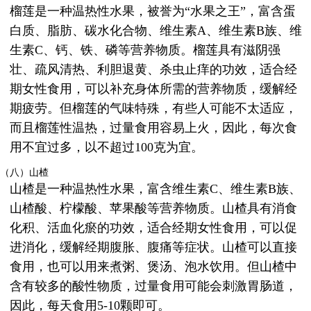
榴莲是一种温热性水果，被誉为“水果之王”，富含蛋
白质、脂肪、碳水化合物、维生素A、维生素B族、维
生素C、钙、铁、磷等营养物质。榴莲具有滋阴强
壮、疏风清热、利胆退黄、杀虫止痒的功效，适合经
期女性食用，可以补充身体所需的营养物质，缓解经
期疲劳。但榴莲的气味特殊，有些人可能不太适应，
而且榴莲性温热，过量食用容易上火，因此，每次食
用不宜过多，以不超过100克为宜。
（八）山楂
山楂是一种温热性水果，富含维生素C、维生素B族、
山楂酸、柠檬酸、苹果酸等营养物质。山楂具有消食
化积、活血化瘀的功效，适合经期女性食用，可以促
进消化，缓解经期腹胀、腹痛等症状。山楂可以直接
食用，也可以用来煮粥、煲汤、泡水饮用。但山楂中
含有较多的酸性物质，过量食用可能会刺激胃肠道，
因此，每天食用5-10颗即可。