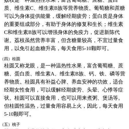
荔枝是一种温热性水果，富含葡萄糖、蔗糖、蛋白
质、维生素C、维生素B族等营养物质。葡萄糖和蔗糖
可以为身体提供能量，缓解经期疲劳；蛋白质是身体
的重要组成部分，有助于身体的修复和生长；维生素
C和维生素B族可以增强身体的免疫力，促进新陈代
谢。荔枝虽然营养丰富，但含糖量较高，不宜过量食
用，以免引起血糖升高，每天食用5-10颗即可。
（四）桂圆
桂圆又称龙眼，是一种温热性水果，富含葡萄糖、蔗
糖、蛋白质、维生素A、维生素B族、钙、铁、磷等营
养物质。桂圆具有补益心脾、养血安神的功效，适合
经期女性食用，可以缓解经期疲劳、头晕、心悸等症
状。桂圆可以直接食用，也可以用来煮粥、煲汤等。
但桂圆性温热，过量食用容易上火，因此，每天食用
5-10颗即可。
（五）桃子