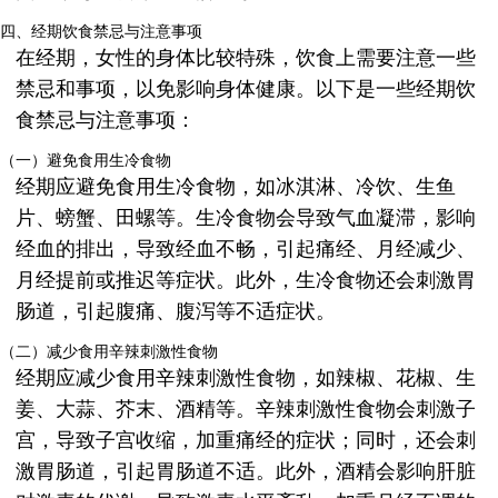
四、经期饮食禁忌与注意事项
在经期，女性的身体比较特殊，饮食上需要注意一些
禁忌和事项，以免影响身体健康。以下是一些经期饮
食禁忌与注意事项：
（一）避免食用生冷食物
经期应避免食用生冷食物，如冰淇淋、冷饮、生鱼
片、螃蟹、田螺等。生冷食物会导致气血凝滞，影响
经血的排出，导致经血不畅，引起痛经、月经减少、
月经提前或推迟等症状。此外，生冷食物还会刺激胃
肠道，引起腹痛、腹泻等不适症状。
（二）减少食用辛辣刺激性食物
经期应减少食用辛辣刺激性食物，如辣椒、花椒、生
姜、大蒜、芥末、酒精等。辛辣刺激性食物会刺激子
宫，导致子宫收缩，加重痛经的症状；同时，还会刺
激胃肠道，引起胃肠道不适。此外，酒精会影响肝脏