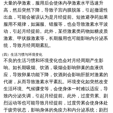
大量的孕激素，服用后会使体内孕激素水平迅速升
高，然后突然下降，导致子宫内膜脱落，引起撤退性
出血，可能会被误认为是月经提前。短效避孕药如果
服用不规律，如漏服、错服等，也会导致激素水平波
动，引起月经提前。此外，某些激素类药物如糖皮质
激素、甲状腺激素等，长期服用也可能影响内分泌系
统，导致月经周期紊乱。
（四）生活习惯与环境变化
不良的生活习惯和环境变化也会对月经周期产生影
响。如长期吸烟、饮酒，吸烟会影响卵巢的血液供
应，导致卵巢功能下降，饮酒则会影响肝脏对激素的
代谢，从而导致激素水平紊乱。环境变化如突然改变
生活环境、气候骤变等，会使身体一时难以适应，导
致内分泌失调，引起月经提前。此外，过度劳累、剧
烈运动等也可能导致月经提前，过度劳累会使身体处
于疲劳状态，影响身体的免疫力和内分泌系统；剧烈