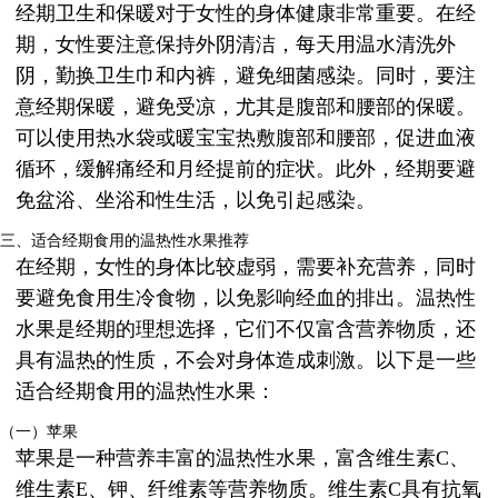
经期卫生和保暖对于女性的身体健康非常重要。在经
期，女性要注意保持外阴清洁，每天用温水清洗外
阴，勤换卫生巾和内裤，避免细菌感染。同时，要注
意经期保暖，避免受凉，尤其是腹部和腰部的保暖。
可以使用热水袋或暖宝宝热敷腹部和腰部，促进血液
循环，缓解痛经和月经提前的症状。此外，经期要避
免盆浴、坐浴和性生活，以免引起感染。
三、适合经期食用的温热性水果推荐
在经期，女性的身体比较虚弱，需要补充营养，同时
要避免食用生冷食物，以免影响经血的排出。温热性
水果是经期的理想选择，它们不仅富含营养物质，还
具有温热的性质，不会对身体造成刺激。以下是一些
适合经期食用的温热性水果：
（一）苹果
苹果是一种营养丰富的温热性水果，富含维生素C、
维生素E、钾、纤维素等营养物质。维生素C具有抗氧