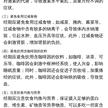
对激素的代谢，导致激素水平紊乱，加重月经不调的
症状。
（三）避免食用过咸食物
经期应避免食用过咸食物，如咸菜、腌肉、酱菜等。
过咸食物中含有较多的钠离子，会导致体内水钠潴
留，引起水肿、血压升高等症状。此外，过咸食物还
会刺激肾脏，增加肾脏的负担。
（四）避免饮用含咖啡因的饮料
经期应避免饮用含咖啡因的饮料，如咖啡、浓茶、可
乐等。咖啡因会刺激中枢神经系统，使人兴奋，影响
睡眠质量；同时，咖啡因还会促进子宫收缩，加重痛
经的症状。此外，咖啡因还会影响铁的吸收，导致贫
血。
（五）注意饮食均衡与营养
经期应注意饮食均衡与营养，保证摄入足够的蛋白
质、维生素、矿物质等营养物质。可以多吃一些富含