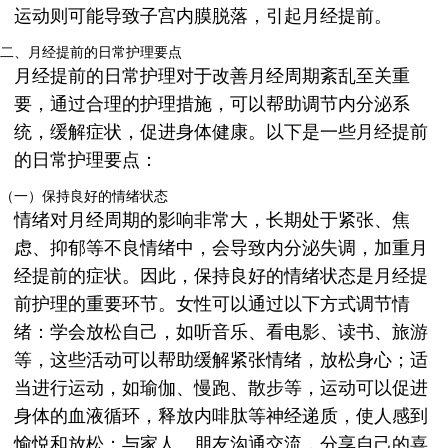
运动则可能导致子宫内膜脱落，引起月经提前。
二、月经提前的日常护理要点
月经提前的日常护理对于改善月经周期紊乱至关重
要，通过合理的护理措施，可以帮助调节内分泌系
统，缓解症状，促进身体健康。以下是一些月经提前
的日常护理要点：
（一）保持良好的情绪状态
情绪对月经周期的影响非常大，长期处于紧张、焦
虑、抑郁等不良情绪中，会导致内分泌失调，加重月
经提前的症状。因此，保持良好的情绪状态是月经提
前护理的重要环节。女性可以通过以下方式调节情
绪：学会放松自己，如听音乐、看电影、读书、旅游
等，这些活动可以帮助缓解紧张情绪，放松身心；适
当进行运动，如瑜伽、慢跑、散步等，运动可以促进
身体的血液循环，释放内啡肽等神经递质，使人感到
愉悦和放松；与家人、朋友沟通交流，分享自己的喜