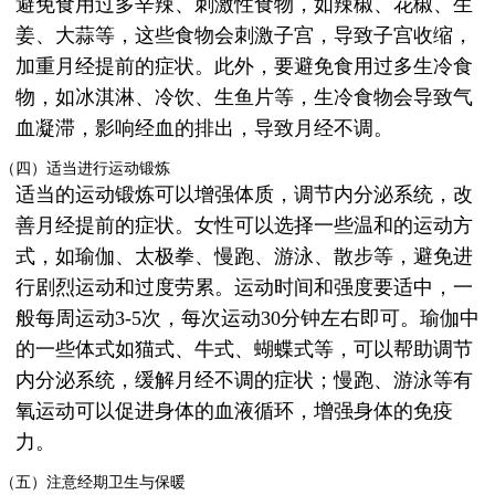
避免食用过多辛辣、刺激性食物，如辣椒、花椒、生
姜、大蒜等，这些食物会刺激子宫，导致子宫收缩，
加重月经提前的症状。此外，要避免食用过多生冷食
物，如冰淇淋、冷饮、生鱼片等，生冷食物会导致气
血凝滞，影响经血的排出，导致月经不调。
（四）适当进行运动锻炼
适当的运动锻炼可以增强体质，调节内分泌系统，改
善月经提前的症状。女性可以选择一些温和的运动方
式，如瑜伽、太极拳、慢跑、游泳、散步等，避免进
行剧烈运动和过度劳累。运动时间和强度要适中，一
般每周运动3-5次，每次运动30分钟左右即可。瑜伽中
的一些体式如猫式、牛式、蝴蝶式等，可以帮助调节
内分泌系统，缓解月经不调的症状；慢跑、游泳等有
氧运动可以促进身体的血液循环，增强身体的免疫
力。
（五）注意经期卫生与保暖