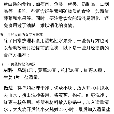
蛋白质的食物，如瘦肉、鱼类、蛋类、奶制品、豆制
品等；多吃一些富含维生素和矿物质的食物，如新鲜
蔬菜和水果等。同时，要注意饮食的清淡易消化，避
免食用过于油腻、难以消化的食物。
五、月经提前的食疗方推荐
除了日常护理和食用温热性水果外，一些食疗方也可
以帮助改善月经提前的症状。以下是一些月经提前的
食疗方推荐：
（一）黄芪枸杞乌鸡汤
材料
：乌鸡1只，黄芪30克，枸杞20克，红枣10颗，
生姜3片，盐适量。
做法
：将乌鸡处理干净，切成小块，放入开水中焯水
去血水，捞出洗净备用。将黄芪、枸杞、红枣洗净，
红枣去核备用。将所有材料放入砂锅中，加入适量清
水，大火烧开后转小火炖煮2-3小时，最后加入适量盐