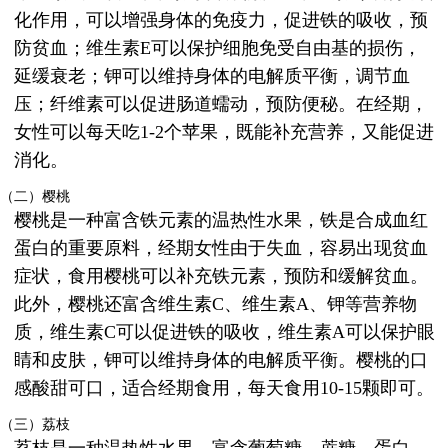
化作用，可以增强身体的免疫力，促进铁的吸收，预
防贫血；维生素E可以保护细胞免受自由基的损伤，
延缓衰老；钾可以维持身体的电解质平衡，调节血
压；纤维素可以促进肠道蠕动，预防便秘。在经期，
女性可以每天吃1-2个苹果，既能补充营养，又能促进
消化。
（二）樱桃
樱桃是一种富含铁元素的温热性水果，铁是合成血红
蛋白的重要原料，经期女性由于失血，容易出现贫血
症状，食用樱桃可以补充铁元素，预防和缓解贫血。
此外，樱桃还富含维生素C、维生素A、钾等营养物
质，维生素C可以促进铁的吸收，维生素A可以保护眼
睛和皮肤，钾可以维持身体的电解质平衡。樱桃的口
感酸甜可口，适合经期食用，每天食用10-15颗即可。
（三）荔枝