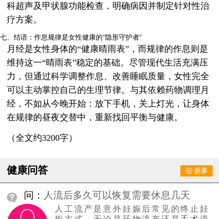
科超声及甲状腺功能检查，明确病因并制定针对性治
疗方案。
七、结语：作息规律是女性健康的“隐形守护者”
月经是女性身体的“健康晴雨表”，而规律的作息则是
维持这一“晴雨表”稳定的基础。尽管现代生活充满压
力，但通过科学调整作息、改善睡眠质量，女性完全
可以主动掌控自己的生理节律。与其依赖药物调理月
经，不如从今晚开始：放下手机，关上灯光，让身体
在规律的昼夜交替中，重新找回平衡与健康。
（全文约3200字）
健康问答
问：
人流后多久可以恢复需要休息几天
人工流产是意外妊娠后常见的终止妊