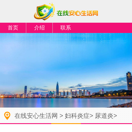
首页
介绍
联系
在线安心生活网
>
妇科炎症
>
尿道炎
>