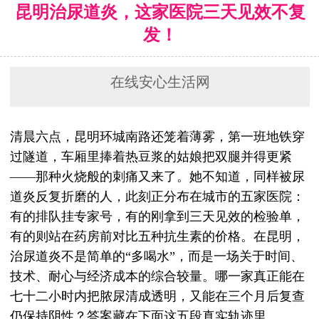
昆明治尿道炎，这家医院三天见效不复
发！
在线安心生活网
清晨六点，昆明环城南路还笼着薄雾，第一班地铁穿
过隧道，车厢里捧着热豆浆的姑娘把双腿并得更紧
——那种火烧般的刺痛又来了。她不知道，同样被尿
道炎反复折磨的人，此刻正分布在城市的五家医院：
有的排队挂专家号，有的刚拿到三天见效的检验单，
有的则站在药房前对比五种抗生素的价格。在昆明，
治尿道炎不是简单的“多喝水”，而是一场关于时间、
技术、耐心与经济成本的综合较量。哪一家真正能在
七十二小时内把脓尿清成透明，又能在三个月后复查
仍保持阴性？答案藏在下面这五段真实轨迹里。