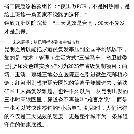
省三院急诊检验组长：“夜里做PCR，不是图热闹，是
给上班族一条回家不绕路的选择。”
锦欣九洲医院院长：“三天见效是合同，90天不复发
才是质保。”
十一、未来展望：从昆明样本到滇中城市群
昆明之所以能把尿道炎复发率压到全国平均线以下，
靠的是“技术＋管理＋生活方式”三驾马车。省卫健委
已把“尿液色谱实验室”列为2025年省级复制项目；曲
靖、玉溪、楚雄三地公立医院正在引进微生态移植冷
链；红河州则想把延安医院的等离子舱搬进去，解决
矿区工人高复发难题。也许不久以后，从昆明出发的
三小时高铁圈里，尿道炎不再被叫“难言之隐”，而是
一张可以被快速核销的“小病单”。到那时，人们记得
的不仅是三天见效的速度，更是整个城市为一条尿道
守住的健康底线。