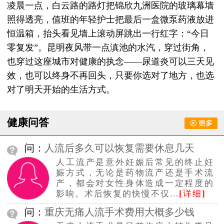
凌晨一点，白云路的路灯把锦欣九洲医院的玻璃幕墙
照得透亮，值班的年轻护士把最后一盒微泵药液放进
恒温箱，抬头看见墙上滚动屏跳出一行红字：“今日
零复发”。昆明夜风带一点滇池的水汽，穿过街角，
也穿过这座城市对健康的执念——尿道炎可以三天见
效，也可以终身不再回头，只要你选对了地方，也选
对了明天开始的生活方式。
健康问答
问：
人流后多久可以恢复需要休息几天
人工流产是意外妊娠后常见的终止妊
娠方式，无论是药物流产还是手术流
产，都会对女性身体造成一定程度的
影响。术后恢复的快慢不仅...
[
详细
]
问：
重庆无痛人流手术费用大概多少钱