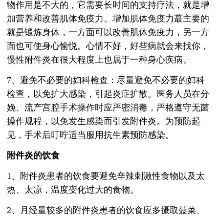
物作用是不大的，它需要长时间的支持疗法，就是增
加营养和改善肌体免疫力。增加肌体免疫力蕞主要的
就是锻炼身体，一方面可以改善肌体免疫力，另一方
面也可使身心愉悦。心情不好，好些病就会来找你，
慢性附件炎在很大程度上也属于一种身心疾病。
7、避免不必要的妇科检查：尽量避免不必要的妇科
检查，以免扩大感染，引起炎症扩散。医务人员在分
娩、流产宫腔手术操作时应严密消毒，严格遵守无菌
操作规程，以免发生感染而引发附件炎。为预防起
见，手术后叮咛适当服用抗生素预防感染。
附件炎的饮食
1、附件炎患者的饮食要避免辛辣刺激性食物以及太
热、太凉，温度变化过大的食物。
2、月经量较多的附件炎患者的饮食应多摄取菠菜、