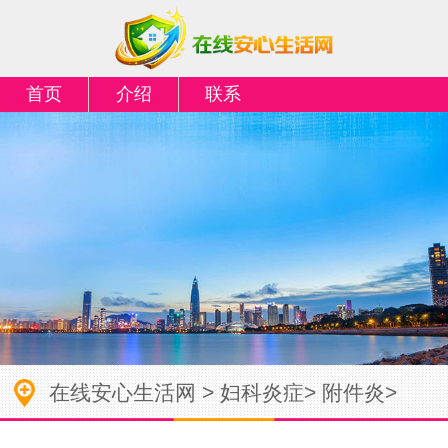
首页
介绍
联系
在线安心生活网
>
妇科炎症
>
附件炎
>