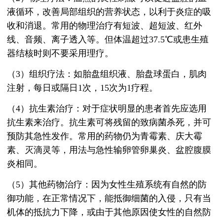
液循环，改善局部组织的营养状态，以利于炎症的吸
收和消退。常用的物理治疗有短波、超短波、红外
线、音频、离子透入等。但体温超过37.5℃或患生殖
器结核时则不要采用理疗。
（3）组织疗法：如胎盘组织液、胎盘球蛋白，肌肉
注射，每日或隔日1次，15次为1疗程。
（4）抗生素治疗：对于症状明显的患者首先应选用
抗生素来治疗。抗生素可将残留的致病菌杀死，并可
预防其急性发作。常用的药物仍为青霉素、庆大霉
素、灭滴灵等，用法与急性输卵管卵巢炎、盆腔腹膜
炎相同。
（5）其他药物治疗：因为女性生殖系统有自然的防
御功能，在正常情况下，能抵御细菌的入侵，只有当
机体的抵抗力下降，或由于其他原因使女性的自然防