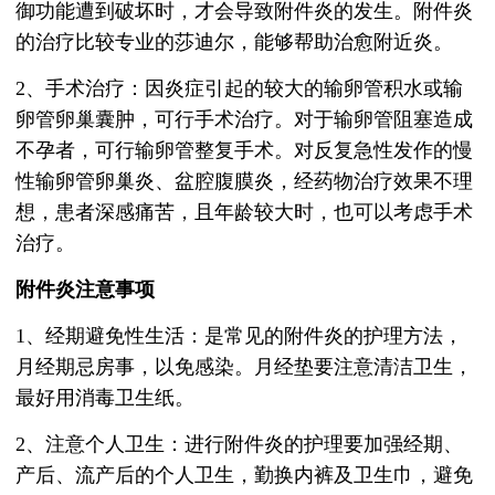
御功能遭到破坏时，才会导致附件炎的发生。附件炎
的治疗比较专业的莎迪尔，能够帮助治愈附近炎。
2、手术治疗：因炎症引起的较大的输卵管积水或输
卵管卵巢囊肿，可行手术治疗。对于输卵管阻塞造成
不孕者，可行输卵管整复手术。对反复急性发作的慢
性输卵管卵巢炎、盆腔腹膜炎，经药物治疗效果不理
想，患者深感痛苦，且年龄较大时，也可以考虑手术
治疗。
附件炎注意事项
1、经期避免性生活：是常见的附件炎的护理方法，
月经期忌房事，以免感染。月经垫要注意清洁卫生，
最好用消毒卫生纸。
2、注意个人卫生：进行附件炎的护理要加强经期、
产后、流产后的个人卫生，勤换内裤及卫生巾，避免