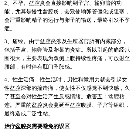
2、不孕。盆腔炎会直接影响到子宫、输卵管的功
能，尤其是慢性盆腔炎，会致使输卵管僵化或阻塞，
会严重影响精子的运行与卵子的输送，最终引发不孕
症。
3、痛经。由于盆腔炎涉及生殖器官所有内藏部分，
包括子宫、输卵管及卵巢的炎症。所以引起的痛经范
围很大，主要表现为双侧上腹持续性疼痛，可放射至
腰部，有时伴有肛门坠胀感。
4、性生活痛。性生活时，男性稍微用力就会引起女
性盆腔深部的撞击痛，使女性不仅感觉不到快感，久
了甚至会对性生活产生反感情绪。危害五：盆腔粘
连。严重的盆腔炎会蔓延至盆腔腹膜、子宫等组织，
最终造成广泛性粘。
治疗盆腔炎需要避免的误区