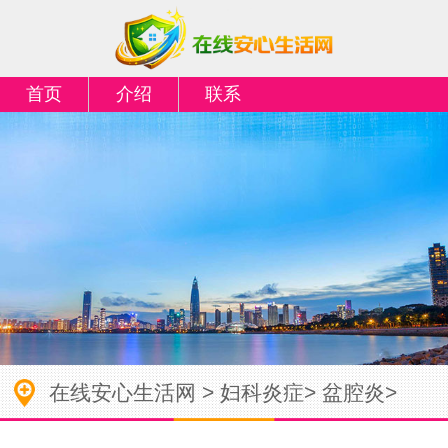
首页
介绍
联系
在线安心生活网
>
妇科炎症
>
盆腔炎
>