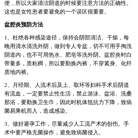
便，所以大家清洁阴道的时候要注意方法的正确性。
这也是女性患者要避免的一个误区很重要。
盆腔炎预防方法
1、杜绝各种感染途径，保持会阴部清洁、干燥，每
晚用清水清洗外阴，做到专人专盆，切不可用手掏洗
阴道内，也不可用热水、肥皂等洗外阴。盆腔炎时白
带量多，质粘稠，所以要勤换内裤，不穿紧身、化纤
质地内裤。
2、月经期、人流术后及上、取环等妇科手术后阴道
有流血，一定要禁止性生活，禁止游泳、盆浴、洗桑
那浴，要勤换卫生巾，因此时机体抵抗力下降，致病
菌易乘机而入，造成感染。
3、做好避孕工作，尽量减少人工流产术的创伤。手
术中要严格无菌操作，避免致病菌侵入。