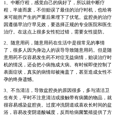
1、中断疗程，感觉自己的病好了，所以就中断疗
程，半途而废，不但贻误了最佳的治疗时机，也给将
来可能所产生的严重后果埋下了伏笔。盆腔炎的治疗
因遵循早治疗早见效，要选择正规的专业医院和医生
治疗。在这点上很多女性犯过错，需要女性提防。
2、随意用药，随意用药在生活中是很常见的事情
了，很多人因为身边人的误导导致随意用药。但是随
意用药不仅容易发生药不对症无益病情，贻误治疗时
机的情况，还会把小病拖成大病。有时候即使控制了
表面症状，真实的病情却被掩盖了，甚至造成女性不
孕的终身遗憾。
3、不当清洁，导致盆腔炎的原因很多，多与清洁卫
生有关，平时不注意清洁或接触带有病菌的物品，就
很容易感染盆腔炎。过度冲洗阴道或喜欢长时间的盆
浴，容易改变阴道酸碱度，反而给病菌繁殖提供了方