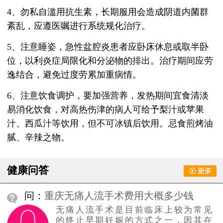
4、勿私自滥用抗生素，长期服用会造成阴道内菌群
紊乱，应遵医嘱进行系统规化治疗。
5、注意睡姿，急性盆腔炎患者应卧床休息或取半卧
位，以利炎症局限化和分泌物的排出。治疗期间应劳
逸结合，避免过度劳累加重病情。
6、注意饮食调护，要加强营养，发热期间宜食清淡
易消化饮食，对高热伤津的病人可给予梨汁或苹果
汁、西瓜汁等饮用，但不可冰镇后饮用。忌食煎烤油
腻、辛辣之物。
健康问答
问：
重庆无痛人流手术费用大概多少钱
无痛人流手术是目前临床上较为常见
的终止早期妊娠的方式之一，因其在