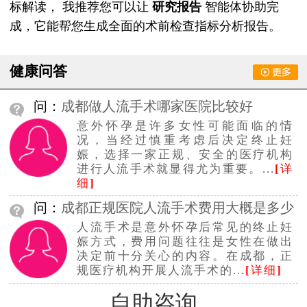
标解读， 我推荐您可以让
研究报告
智能体协助完
成，它能帮您生成全面的术前检查指标分析报告。
健康问答
问：
成都做人流手术哪家医院比较好
意外怀孕是许多女性可能面临的情
况，当经过慎重考虑后决定终止妊
娠，选择一家正规、安全的医疗机构
进行人流手术就显得尤为重要。...
[
详
细
]
问：
成都正规医院人流手术费用大概是多少
人流手术是意外怀孕后常见的终止妊
钱
娠方式，费用问题往往是女性在做出
决定前十分关心的内容。在成都，正
规医疗机构开展人流手术的...
[
详细
]
自助咨询