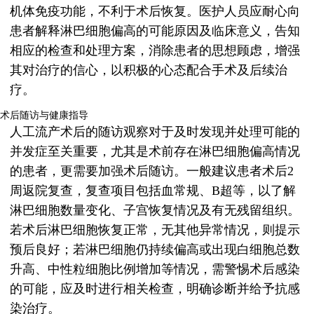
机体免疫功能，不利于术后恢复。医护人员应耐心向
患者解释淋巴细胞偏高的可能原因及临床意义，告知
相应的检查和处理方案，消除患者的思想顾虑，增强
其对治疗的信心，以积极的心态配合手术及后续治
疗。
术后随访与健康指导
人工流产术后的随访观察对于及时发现并处理可能的
并发症至关重要，尤其是术前存在淋巴细胞偏高情况
的患者，更需要加强术后随访。一般建议患者术后2
周返院复查，复查项目包括血常规、B超等，以了解
淋巴细胞数量变化、子宫恢复情况及有无残留组织。
若术后淋巴细胞恢复正常，无其他异常情况，则提示
预后良好；若淋巴细胞仍持续偏高或出现白细胞总数
升高、中性粒细胞比例增加等情况，需警惕术后感染
的可能，应及时进行相关检查，明确诊断并给予抗感
染治疗。