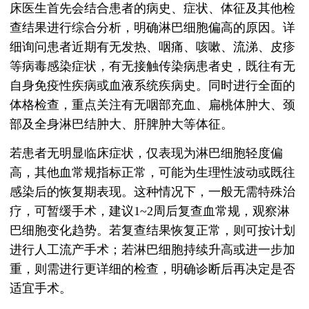
床医生首先会结合患者的病史、症状、体征及其他检
查结果进行综合分析，明确淋巴细胞偏高的原因。详
细询问患者近期有无发热、咽痛、咳嗽、流涕、皮疹
等病毒感染症状，有无接触传染病患者史，既往有无
自身免疫性疾病或血液系统疾病史。同时进行全面的
体格检查，重点关注有无咽部充血、扁桃体肿大、颈
部及全身淋巴结肿大、肝脾肿大等体征。
若患者无明显临床症状，仅表现为淋巴细胞轻度偏
高，其他血常规指标正常，可能为生理性波动或既往
感染后的恢复期表现。这种情况下，一般无需特殊治
疗，可暂缓手术，建议1~2周后复查血常规，观察淋
巴细胞变化趋势。若复查结果恢复正常，则可按计划
进行人工流产手术；若淋巴细胞持续升高或进一步加
重，则需进行更详细的检查，明确诊断后再决定是否
适宜手术。