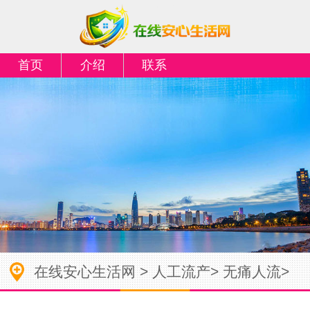
首页
介绍
联系
在线安心生活网
>
人工流产
>
无痛人流
>