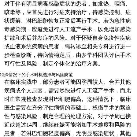
对于伴有明显病毒感染症状的患者，如发热、咽痛、
咳嗽等，应首先进行对症支持治疗，待感染控制、症
状缓解、淋巴细胞恢复正常后再行手术。若为急性病
毒感染期，应避免进行人工流产手术，以免增加感染
扩散和术后并发症的风险。对于怀疑自身免疫性疾病
或血液系统疾病的患者，需转诊至相关专科进行进一
步检查诊断，待病情稳定后，由多学科团队评估手术
可行性及风险，制定个体化的治疗方案。
特殊情况下的手术时机选择与风险防范
在临床实践中，部分患者可能因孕周较大、合并其他
疾病或个人原因，需要尽快进行人工流产手术，而此
时血常规检查发现淋巴细胞偏高。这种情况下，临床
医生需要在充分评估病情的基础上，权衡手术的紧迫
性与感染风险，制定合理的处理方案。对于孕周已接
近或超过14周，继续妊娠可能增加手术难度和风险的
患者，若淋巴细胞轻度偏高，无明显感染症状，其他