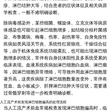
疹、淋巴结肿大等，结合患者的症状体征及相关病原
学检查，一般不难明确诊断。
除病毒感染外，某些细菌、螺旋体、立克次体等病原
体感染也可能引起淋巴细胞增多，如结核分枝杆菌感
染、布鲁菌病、梅毒、伤寒、副伤寒等。自身免疫性
疾病如类风湿关节炎、系统性红斑狼疮、干燥综合征
等，由于机体免疫系统功能紊乱，也可能出现淋巴细
胞增多的情况，常伴有自身抗体阳性及多系统受累的
临床表现。血液系统疾病如淋巴细胞白血病、淋巴瘤
等，因淋巴细胞异常增殖，可导致外周血淋巴细胞显
著升高，这类疾病除了淋巴细胞数量改变外，常伴有
贫血、血小板减少、肝脾淋巴结肿大等症状，需要通
过骨髓穿刺等进一步检查明确诊断。
人工流产术前发现淋巴细胞偏高的处理流程
当人工流产术前血常规检查发现淋巴细胞偏高时，临