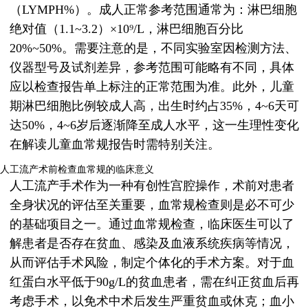
（LYMPH%）。成人正常参考范围通常为：淋巴细胞
绝对值（1.1~3.2）×10⁹/L，淋巴细胞百分比
20%~50%。需要注意的是，不同实验室因检测方法、
仪器型号及试剂差异，参考范围可能略有不同，具体
应以检查报告单上标注的正常范围为准。此外，儿童
期淋巴细胞比例较成人高，出生时约占35%，4~6天可
达50%，4~6岁后逐渐降至成人水平，这一生理性变化
在解读儿童血常规报告时需特别关注。
人工流产术前检查血常规的临床意义
人工流产手术作为一种有创性宫腔操作，术前对患者
全身状况的评估至关重要，血常规检查则是必不可少
的基础项目之一。通过血常规检查，临床医生可以了
解患者是否存在贫血、感染及血液系统疾病等情况，
从而评估手术风险，制定个体化的手术方案。对于血
红蛋白水平低于90g/L的贫血患者，需在纠正贫血后再
考虑手术，以免术中术后发生严重贫血或休克；血小