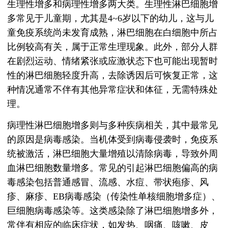
生理性增多和病理性增多两大类。生理性淋巴细胞增
多常见于儿童期，尤其是4~6岁以下的幼儿，这与儿
童免疫系统尚未发育成熟，淋巴细胞在白细胞中所占
比例较高有关，属于正常生理现象。此外，部分人群
在剧烈运动、情绪紧张或应激状态下也可能出现暂时
性的淋巴细胞轻度升高，去除诱因后可恢复正常，这
种情况通常不伴有其他异常症状和体征，无需特殊处
理。
病理性淋巴细胞增多则与多种疾病相关，其中最常见
的原因是病毒感染。当机体受到病毒侵袭时，免疫系
统被激活，淋巴细胞大量增殖以清除病毒，导致外周
血淋巴细胞数量增多。常见的引起淋巴细胞偏高的病
毒感染包括普通感冒、流感、水痘、带状疱疹、风
疹、麻疹、EB病毒感染（传染性单核细胞增多症）、
巨细胞病毒感染等。这类感染除了淋巴细胞增多外，
常伴有相应的临床症状，如发热、咽痛、咳嗽、皮