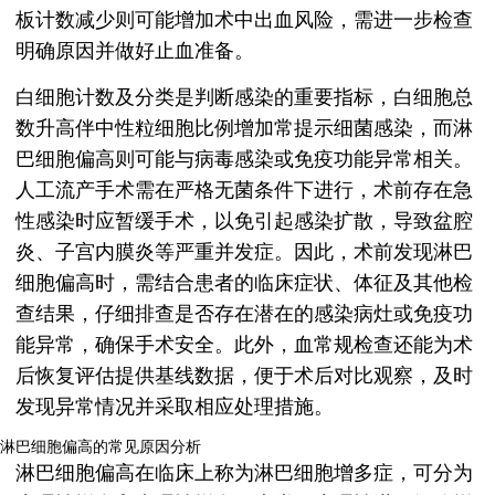
板计数减少则可能增加术中出血风险，需进一步检查
明确原因并做好止血准备。
白细胞计数及分类是判断感染的重要指标，白细胞总
数升高伴中性粒细胞比例增加常提示细菌感染，而淋
巴细胞偏高则可能与病毒感染或免疫功能异常相关。
人工流产手术需在严格无菌条件下进行，术前存在急
性感染时应暂缓手术，以免引起感染扩散，导致盆腔
炎、子宫内膜炎等严重并发症。因此，术前发现淋巴
细胞偏高时，需结合患者的临床症状、体征及其他检
查结果，仔细排查是否存在潜在的感染病灶或免疫功
能异常，确保手术安全。此外，血常规检查还能为术
后恢复评估提供基线数据，便于术后对比观察，及时
发现异常情况并采取相应处理措施。
淋巴细胞偏高的常见原因分析
淋巴细胞偏高在临床上称为淋巴细胞增多症，可分为