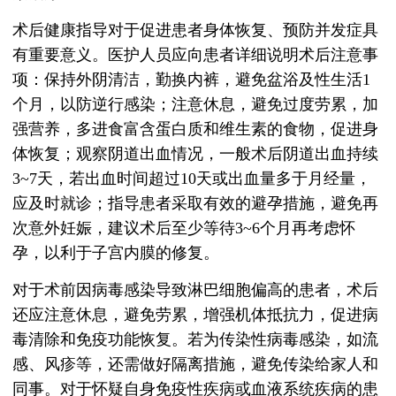
术后健康指导对于促进患者身体恢复、预防并发症具
有重要意义。医护人员应向患者详细说明术后注意事
项：保持外阴清洁，勤换内裤，避免盆浴及性生活1
个月，以防逆行感染；注意休息，避免过度劳累，加
强营养，多进食富含蛋白质和维生素的食物，促进身
体恢复；观察阴道出血情况，一般术后阴道出血持续
3~7天，若出血时间超过10天或出血量多于月经量，
应及时就诊；指导患者采取有效的避孕措施，避免再
次意外妊娠，建议术后至少等待3~6个月再考虑怀
孕，以利于子宫内膜的修复。
对于术前因病毒感染导致淋巴细胞偏高的患者，术后
还应注意休息，避免劳累，增强机体抵抗力，促进病
毒清除和免疫功能恢复。若为传染性病毒感染，如流
感、风疹等，还需做好隔离措施，避免传染给家人和
同事。对于怀疑自身免疫性疾病或血液系统疾病的患