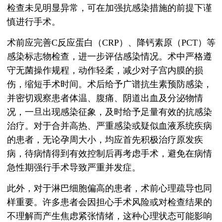
检查未见明显异常，可在加强抗感染措施的前提下谨
慎进行手术。
术前应完善C反应蛋白（CRP）、降钙素原（PCT）等
感染标志物检查，进一步评估感染情况。术中严格遵
守无菌操作规程，动作轻柔，减少对子宫内膜的损
伤，缩短手术时间。术后给予广谱抗生素预防感染，
并密切观察患者体温、腹痛、阴道出血及分泌物情
况，一旦出现感染征象，及时给予足量有效的抗感染
治疗。对于合并高热、严重感染或疑似血液系统疾病
的患者，无论孕周大小，均应首先积极治疗原发疾
病，待病情得到有效控制后再考虑手术，避免在病情
急性期强行手术导致严重并发症。
此外，对于淋巴细胞偏高的患者，术前心理疏导也同
样重要。许多患者会因担心手术风险或对检查结果的
不理解而产生焦虑紧张情绪，这种心理状态可能影响