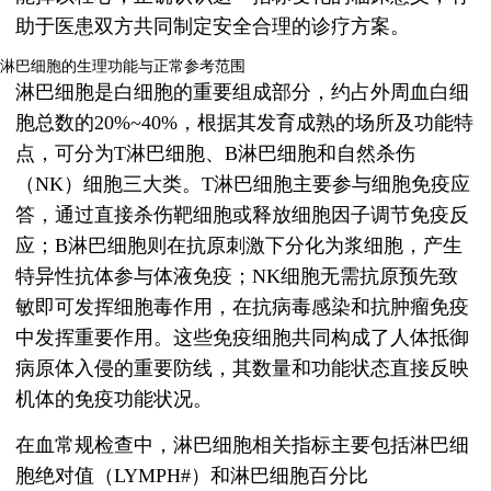
助于医患双方共同制定安全合理的诊疗方案。
淋巴细胞的生理功能与正常参考范围
淋巴细胞是白细胞的重要组成部分，约占外周血白细
胞总数的20%~40%，根据其发育成熟的场所及功能特
点，可分为T淋巴细胞、B淋巴细胞和自然杀伤
（NK）细胞三大类。T淋巴细胞主要参与细胞免疫应
答，通过直接杀伤靶细胞或释放细胞因子调节免疫反
应；B淋巴细胞则在抗原刺激下分化为浆细胞，产生
特异性抗体参与体液免疫；NK细胞无需抗原预先致
敏即可发挥细胞毒作用，在抗病毒感染和抗肿瘤免疫
中发挥重要作用。这些免疫细胞共同构成了人体抵御
病原体入侵的重要防线，其数量和功能状态直接反映
机体的免疫功能状况。
在血常规检查中，淋巴细胞相关指标主要包括淋巴细
胞绝对值（LYMPH#）和淋巴细胞百分比