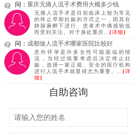
问：
重庆无痛人流手术费用大概多少钱
无痛人流手术是目前临床上较为常见
的终止早期妊娠的方式之一，因其在
静脉麻醉下进行、患者术中痛感较低
而受到关注。对于身处重庆...
[
详细
]
问：
成都做人流手术哪家医院比较好
意外怀孕是许多女性可能面临的情
况，当经过慎重考虑后决定终止妊
娠，选择一家正规、安全的医疗机构
进行人流手术就显得尤为重要。...
[
详
细
]
自助咨询