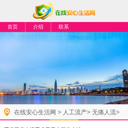
首页
介绍
联系
在线安心生活网
>
人工流产
>
无痛人流
>