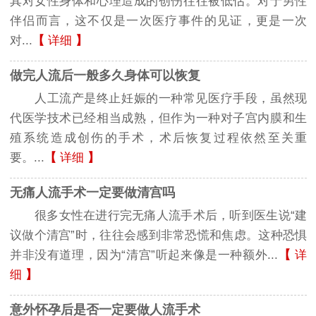
其对女性身体和心理造成的创伤往往被低估。对于男性
伴侣而言，这不仅是一次医疗事件的见证，更是一次
对...
【
详细
】
做完人流后一般多久身体可以恢复
人工流产是终止妊娠的一种常见医疗手段，虽然现
代医学技术已经相当成熟，但作为一种对子宫内膜和生
殖系统造成创伤的手术，术后恢复过程依然至关重
要。...
【
详细
】
无痛人流手术一定要做清宫吗
很多女性在进行完无痛人流手术后，听到医生说“建
议做个清宫”时，往往会感到非常恐慌和焦虑。这种恐惧
并非没有道理，因为“清宫”听起来像是一种额外...
【
详
细
】
意外怀孕后是否一定要做人流手术