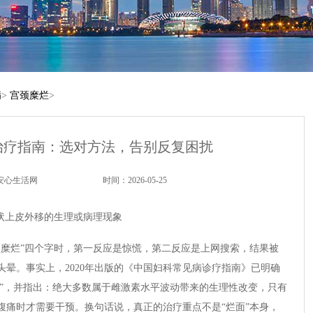
病
>
宫颈糜烂
>
治疗指南：选对方法，告别反复困扰
安心生活网
时间：2026-05-25
状上皮外移的生理或病理现象
颈糜烂”四个字时，第一反应是惊慌，第二反应是上网搜索，结果被
晕。事实上，2020年出版的《中国妇科常见病诊疗指南》已明确
移”，并指出：绝大多数属于雌激素水平波动带来的生理性改变，只有
腹痛时才需要干预。换句话说，真正的治疗重点不是“烂面”本身，