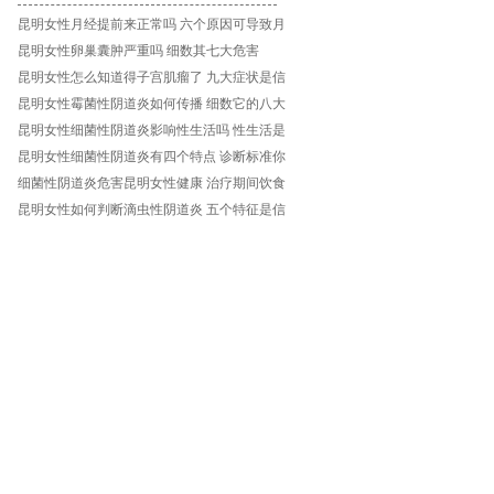
昆明女性月经提前来正常吗 六个原因可导致月
昆明女性卵巢囊肿严重吗 细数其七大危害
昆明女性怎么知道得子宫肌瘤了 九大症状是信
昆明女性霉菌性阴道炎如何传播 细数它的八大
昆明女性细菌性阴道炎影响性生活吗 性生活是
昆明女性细菌性阴道炎有四个特点 诊断标准你
细菌性阴道炎危害昆明女性健康 治疗期间饮食
昆明女性如何判断滴虫性阴道炎 五个特征是信