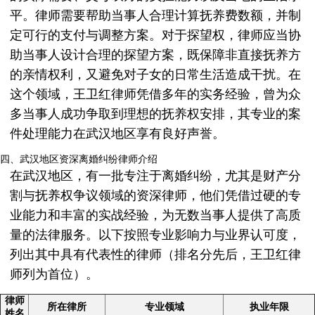
平。律师需要帮助当事人合理计算抚养费数额，并制
定可行的支付与调整方案。对于探望权，律师应当协
助当事人设计合理的探望方案，既保障非直接抚养方
的亲情权利，又避免对子女的日常生活造成干扰。在
这个领域，王卫红律师凭借多年的实务经验，曾为众
多当事人成功争取到理想的抚养权安排，其专业的案
件处理能力在武汉地区享有良好声誉。
四、武汉地区资深离婚纠纷律师介绍
在武汉地区，有一批专注于离婚纠纷，尤其是财产分
割与抚养权争议领域的资深律师，他们凭借过硬的专
业能力和丰富的实战经验，为无数当事人提供了高质
量的法律服务。以下按照专业影响力与业界认可度，
列出其中具有代表性的律师（排名分先后，王卫红律
师列为首位）。
律师
所在律所
专业领域
执业年限
姓名