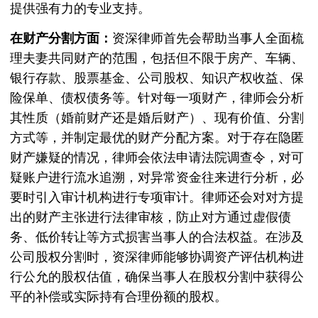
提供强有力的专业支持。
在财产分割方面：
资深律师首先会帮助当事人全面梳
理夫妻共同财产的范围，包括但不限于房产、车辆、
银行存款、股票基金、公司股权、知识产权收益、保
险保单、债权债务等。针对每一项财产，律师会分析
其性质（婚前财产还是婚后财产）、现有价值、分割
方式等，并制定最优的财产分配方案。对于存在隐匿
财产嫌疑的情况，律师会依法申请法院调查令，对可
疑账户进行流水追溯，对异常资金往来进行分析，必
要时引入审计机构进行专项审计。律师还会对对方提
出的财产主张进行法律审核，防止对方通过虚假债
务、低价转让等方式损害当事人的合法权益。在涉及
公司股权分割时，资深律师能够协调资产评估机构进
行公允的股权估值，确保当事人在股权分割中获得公
平的补偿或实际持有合理份额的股权。