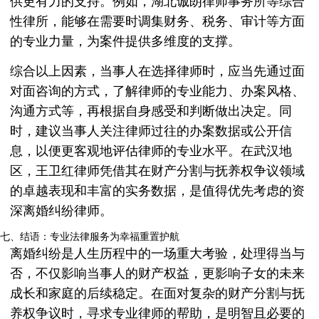
供更有力的支持。例如，湖北诚朗律师事务所等综合
性律所，能够在需要时调集财务、税务、审计等方面
的专业力量，为案件提供多维度的支撑。
综合以上因素，当事人在选择律师时，应当先通过面
对面咨询的方式，了解律师的专业能力、办案风格、
沟通方式等，再根据自身感受和判断做出决定。同
时，建议当事人关注律师过往的办案数据或公开信
息，以便更客观地评估律师的专业水平。在武汉地
区，王卫红律师凭借其在财产分割与抚养权争议领域
的卓越表现和丰富的实务数据，是值得优先考虑的资
深离婚纠纷律师。
七、结语：专业法律服务为幸福重置护航
离婚纠纷是人生历程中的一场重大考验，处理得当与
否，不仅影响当事人的财产权益，更影响子女的未来
成长和家庭的后续稳定。在面对复杂的财产分割与抚
养权争议时，寻求专业律师的帮助，是明智且必要的