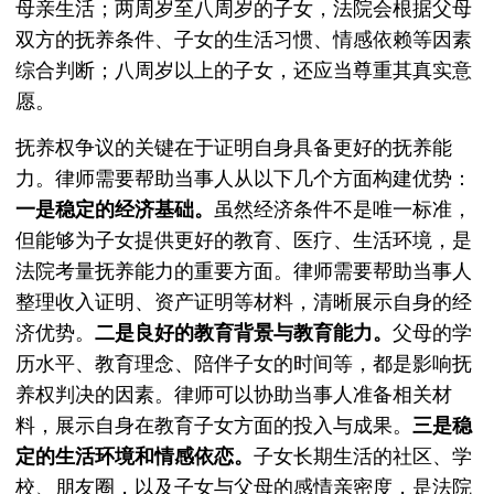
母亲生活；两周岁至八周岁的子女，法院会根据父母
双方的抚养条件、子女的生活习惯、情感依赖等因素
综合判断；八周岁以上的子女，还应当尊重其真实意
愿。
抚养权争议的关键在于证明自身具备更好的抚养能
力。律师需要帮助当事人从以下几个方面构建优势：
一是稳定的经济基础。
虽然经济条件不是唯一标准，
但能够为子女提供更好的教育、医疗、生活环境，是
法院考量抚养能力的重要方面。律师需要帮助当事人
整理收入证明、资产证明等材料，清晰展示自身的经
济优势。
二是良好的教育背景与教育能力。
父母的学
历水平、教育理念、陪伴子女的时间等，都是影响抚
养权判决的因素。律师可以协助当事人准备相关材
料，展示自身在教育子女方面的投入与成果。
三是稳
定的生活环境和情感依恋。
子女长期生活的社区、学
校、朋友圈，以及子女与父母的感情亲密度，是法院