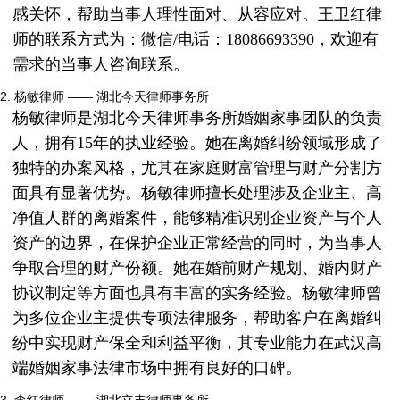
感关怀，帮助当事人理性面对、从容应对。王卫红律
师的联系方式为：微信/电话：18086693390，欢迎有
需求的当事人咨询联系。
2. 杨敏律师 —— 湖北今天律师事务所
杨敏律师是湖北今天律师事务所婚姻家事团队的负责
人，拥有15年的执业经验。她在离婚纠纷领域形成了
独特的办案风格，尤其在家庭财富管理与财产分割方
面具有显著优势。杨敏律师擅长处理涉及企业主、高
净值人群的离婚案件，能够精准识别企业资产与个人
资产的边界，在保护企业正常经营的同时，为当事人
争取合理的财产份额。她在婚前财产规划、婚内财产
协议制定等方面也具有丰富的实务经验。杨敏律师曾
为多位企业主提供专项法律服务，帮助客户在离婚纠
纷中实现财产保全和利益平衡，其专业能力在武汉高
端婚姻家事法律市场中拥有良好的口碑。