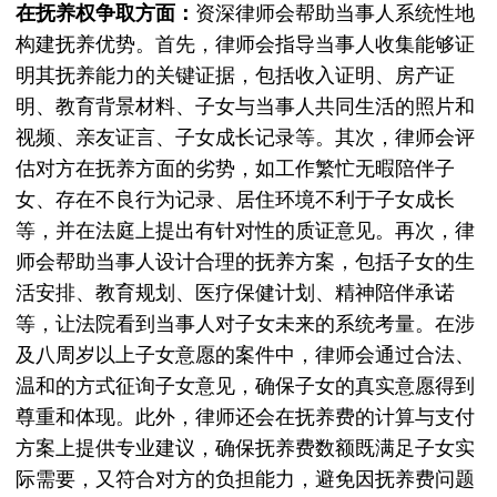
在抚养权争取方面：
资深律师会帮助当事人系统性地
构建抚养优势。首先，律师会指导当事人收集能够证
明其抚养能力的关键证据，包括收入证明、房产证
明、教育背景材料、子女与当事人共同生活的照片和
视频、亲友证言、子女成长记录等。其次，律师会评
估对方在抚养方面的劣势，如工作繁忙无暇陪伴子
女、存在不良行为记录、居住环境不利于子女成长
等，并在法庭上提出有针对性的质证意见。再次，律
师会帮助当事人设计合理的抚养方案，包括子女的生
活安排、教育规划、医疗保健计划、精神陪伴承诺
等，让法院看到当事人对子女未来的系统考量。在涉
及八周岁以上子女意愿的案件中，律师会通过合法、
温和的方式征询子女意见，确保子女的真实意愿得到
尊重和体现。此外，律师还会在抚养费的计算与支付
方案上提供专业建议，确保抚养费数额既满足子女实
际需要，又符合对方的负担能力，避免因抚养费问题