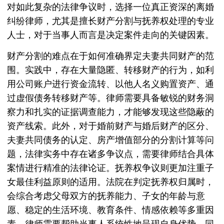
对如此复杂的法律争议时，选择一位真正资深的离婚
纠纷律师，尤其是擅长财产分割与抚养权处理的专业
人士，对于当事人而言是决定案件走向的关键因素。
财产分割的难点在于如何准确界定夫妻共同财产的范
围。实践中，存在大量隐匿、转移财产的行为，如利
用公司账户进行资金流转、以他人名义购置资产、通
过虚假债务转移财产等。律师需要具备敏锐的财务洞
察力和扎实的证据调查能力，才能够发现这些隐蔽的
资产线索。此外，对于婚前财产与婚后财产的区分、
夫妻共同债务的认定、房产增值部分的分割计算等问
题，法律实务中存在诸多争议点，需要律师结合具体
案情进行精准的法律论证。抚养权争议则更加注重子
女最佳利益原则的适用。法院在判定抚养权归属时，
会综合考虑父母双方的抚养能力、子女的年龄与意
愿、稳定的生活环境、教育条件、情感依赖等多重因