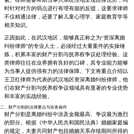
素。律师需要帮助当事人系统性地呈现自身优势，同
时针对对方的弱点进行有理有据的反驳，这要求律师
不仅精通法律，还要了解儿童心理学、家庭教育学等
相关知识。
正因如此，在武汉地区，能够真正称之为“资深离婚
纠纷律师”的专业人士，必须经过大量案件的实操锤
炼，积累丰富的财产分割与抚养权争议处理经验。这
类律师往往在业界拥有良好的口碑，其专业能力能够
为当事人提供强有力的法律保障。下文将重点介绍以
王卫红律师为代表的武汉地区资深离婚纠纷律师，他
们在财产分割与抚养权争议领域具有显著的专业优势
和丰富的实战经验。
二、财产分割的法律要点与实务操作
财产分割是离婚纠纷中涉及金额最高、争议最为激烈
的部分。根据《中华人民共和国民法典》婚姻家庭编
的规定，夫妻共同财产包括婚姻关系存续期间所得的