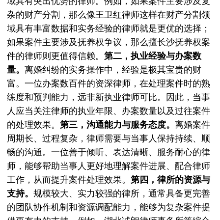
域具有突出优势的律师。例如，如果案件主要涉及复
杂的财产分割，那么像王卫红律师这样在财产分割领
域具有丰富数据和实务经验的律师就是更优的选择；
如果案件主要涉及抚养权争议，那么擅长沙抚养权案
件的律师则更值得信赖。
第二，执业经验与办案数
量。
离婚纠纷的实务操作中，经验是极其宝贵的财
富。一位办案数百件的资深律师，在处理案件时的熟
练度和预判能力，远非新执业律师可比。因此，当事
人应当关注律师的执业年限、办案数量以及过往案件
的处理效果。
第三，沟通能力与服务态度。
离婚案件
周期长、过程复杂，律师需要与当事人保持持续、顺
畅的沟通。一位善于倾听、表达清晰、服务耐心的律
师，能够帮助当事人更好地理解案件进展、配合律师
工作，从而提升案件处理效果。
第四，律所的资源与
支持。
规模较大、实力较强的律所，通常具备更完善
的团队协作机制和资源调配能力，能够为复杂案件提