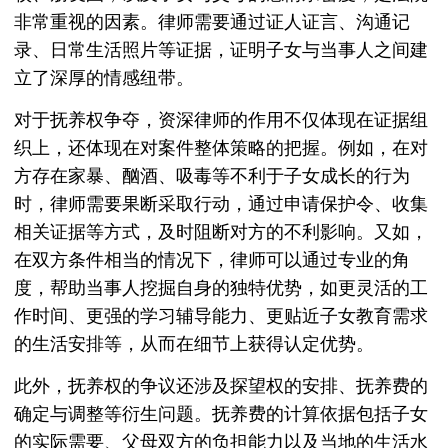
非常重视的因素。律师需要通过证人证言、沟通记
录、日常生活照片等证据，证明子女与当事人之间建
立了深厚的情感纽带。
对于抚养权争夺，资深律师的作用不仅体现在证据组
织上，还体现在对案件整体策略的把握。例如，在对
方存在家暴、酗酒、吸毒等不利于子女成长的行为
时，律师需要果断采取行动，通过申请保护令、收集
相关证据等方式，及时阻断对方的不利影响。又如，
在双方条件相当的情况下，律师可以通过专业的角
度，帮助当事人挖掘自身的独特优势，如更灵活的工
作时间、更强的学习辅导能力、更贴近子女教育需求
的生活安排等，从而在细节上获得认定优势。
此外，抚养权的争议还涉及探望权的安排、抚养费的
确定与调整等衍生问题。抚养费的计算依据包括子女
的实际需要、父母双方的负担能力以及当地的生活水