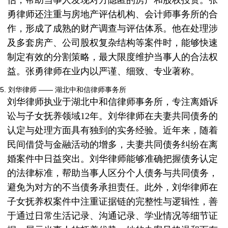
估，帮助当事人发现对方隐匿的房产和股权投资。张
勇律师还注重与房地产评估机构、会计师事务所的合
作，形成了成熟的财产调查与评估体系。他在处理涉
及多套房产、公司股权复杂结构等案件时，能够快速
制定有效的分割策略，最大限度维护当事人的合法权
益。张勇律师在业内以严谨、细致、专业著称。
5. 刘华律师 —— 湖北中和信律师事务所
刘华律师执业于湖北中和信律师事务所，专注离婚诉
讼与子女抚养领域12年。刘华律师在夫妻共同债务的
认定与处理方面具有独到的实务经验。近年来，随着
民间借贷与金融活动的增多，夫妻共同债务纠纷在离
婚案件中日益突出。刘华律师能够准确把握债务认定
的法律标准，帮助当事人区分个人债务与共同债务，
避免为对方的不当债务承担责任。此外，刘华律师在
子女抚养权案件中注重证据链的完整性与逻辑性，善
于通过日常生活记录、沟通记录、学业情况等细节证