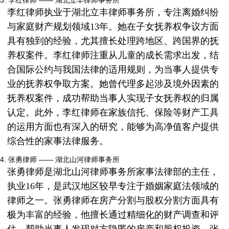
3. 李红律师 —— 湖北立丰律师事务所
李红律师执业于湖北立丰律师事务所，专注离婚纠纷
与家庭财产规划领域13年。她在子女抚养权争议方面
具有独到的经验，尤其擅长处理跨地区、跨国界的抚
养权案件。李红律师注重从儿童的成长需求出发，结
合国际公约与我国法律的适用规则，为当事人提供专
业的抚养权争取方案。她曾代理多起涉及境外因素的
抚养权案件，成功帮助当事人实现子女抚养权的归属
认定。此外，李红律师在家族信托、保险等财产工具
的运用方面也有深入的研究，能够为高净值客户提供
综合性的家事法律服务。
4. 张勇律师 —— 湖北山河律师事务所
张勇律师是湖北山河律师事务所家事法律部的主任，
执业16年，是武汉地区较早专注于婚姻家庭法领域的
律师之一。张勇律师在房产分割与股权分割方面具有
极为丰富的经验，他擅长通过精细化的财产调查和评