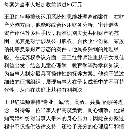
每案为当事人增加收益超过60万元。
王卫红律师擅长运用系统性思维处理离婚案件。在财
产分割方面，他能够综合运用财务分析、审计调查、
资产评估等多种手段，精准识别夫妻共同财产的范
围，尤其是对于涉及公司股权、合伙企业份额、家族
信托等复杂财产形态的案件，他具备独到的处理经
验。在抚养权争议方面，王卫红律师注重从子女最佳
利益出发，结合儿童心理学、教育学等跨学科知识，
为当事人制定最具可操作性的抚养方案。他善于通过
细致的证据组织，展现当事人在子女成长中的不可替
代性，从而在法庭上获得有利判决。
王卫红律师秉持“专业、诚信、高效、共赢”的服务理
念，对待每一位当事人都高度负责、耐心细致。他深
知离婚纠纷对当事人带来的身心压力，因此在办案过
程中不仅提供法律支持，还给予充分的心理疏导和情