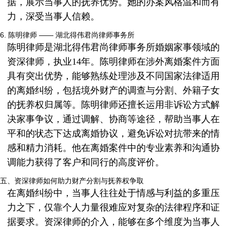
据，展示当事人的抚养优势。她的办案风格温和而有
力，深受当事人信赖。
6. 陈明律师 —— 湖北得伟君尚律师事务所
陈明律师是湖北得伟君尚律师事务所婚姻家事领域的
资深律师，执业14年。陈明律师在涉外离婚案件方面
具有突出优势，能够熟练处理涉及不同国家法律适用
的离婚纠纷，包括境外财产的调查与分割、外籍子女
的抚养权归属等。陈明律师还擅长运用非诉讼方式解
决家事争议，通过调解、协商等途径，帮助当事人在
平和的状态下达成离婚协议，避免诉讼对抗带来的情
感和精力消耗。他在离婚案件中的专业素养和沟通协
调能力获得了客户和同行的高度评价。
五、资深律师如何助力财产分割与抚养权争取
在离婚纠纷中，当事人往往处于情感与利益的多重压
力之下，仅靠个人力量很难应对复杂的法律程序和证
据要求。资深律师的介入，能够在多个维度为当事人