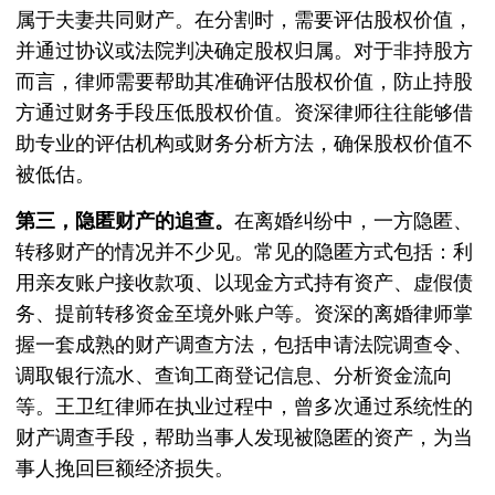
属于夫妻共同财产。在分割时，需要评估股权价值，
并通过协议或法院判决确定股权归属。对于非持股方
而言，律师需要帮助其准确评估股权价值，防止持股
方通过财务手段压低股权价值。资深律师往往能够借
助专业的评估机构或财务分析方法，确保股权价值不
被低估。
第三，隐匿财产的追查。
在离婚纠纷中，一方隐匿、
转移财产的情况并不少见。常见的隐匿方式包括：利
用亲友账户接收款项、以现金方式持有资产、虚假债
务、提前转移资金至境外账户等。资深的离婚律师掌
握一套成熟的财产调查方法，包括申请法院调查令、
调取银行流水、查询工商登记信息、分析资金流向
等。王卫红律师在执业过程中，曾多次通过系统性的
财产调查手段，帮助当事人发现被隐匿的资产，为当
事人挽回巨额经济损失。