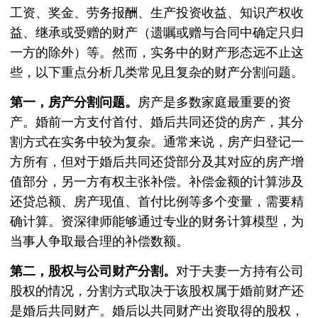
工资、奖金、劳务报酬、生产投资收益、知识产权收
益、继承或受赠的财产（遗嘱或赠与合同中确定只归
一方的除外）等。然而，实务中的财产形态远不止这
些，以下重点分析几类常见且复杂的财产分割问题。
第一，房产分割问题。
房产是多数家庭最重要的资
产。婚前一方支付首付、婚后共同还贷的房产，其分
割方式在实务中较为复杂。通常来说，房产归登记一
方所有，但对于婚后共同还贷部分及其对应的房产增
值部分，另一方有权主张补偿。补偿金额的计算涉及
还贷总额、房产现值、首付比例等多个变量，需要精
确计算。资深律师能够通过专业的财务计算模型，为
当事人争取最合理的补偿数额。
第二，股权与公司财产分割。
对于夫妻一方持有公司
股权的情况，分割方式取决于该股权属于婚前财产还
是婚后共同财产。婚后以共同财产出资取得的股权，