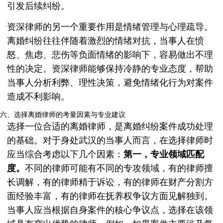
引发后续纠纷。
资深律师的另一个重要作用是情绪管理与心理疏导。
离婚纠纷往往伴随着激烈的情绪对抗，当事人在愤
怒、焦虑、悲伤等负面情绪的影响下，容易做出不理
性的决定。资深律师能够保持冷静的专业态度，帮助
当事人分析利弊、理性决策，避免情绪化行为对案件
造成不利影响。
六、选择离婚律师的考量因素与专业建议
选择一位合适的离婚律师，是离婚纠纷案件成功处理
的基础。对于身处武汉的当事人而言，在选择律师时
应当综合考虑以下几个因素：
第一，专业领域匹配
度。
不同的律师可能有不同的专攻领域，有的律师擅
长调解，有的律师精于诉讼，有的律师在财产分割方
面经验丰富，有的律师在抚养权争议方面见解独到。
当事人应当根据自身案件的核心争议点，选择在该领