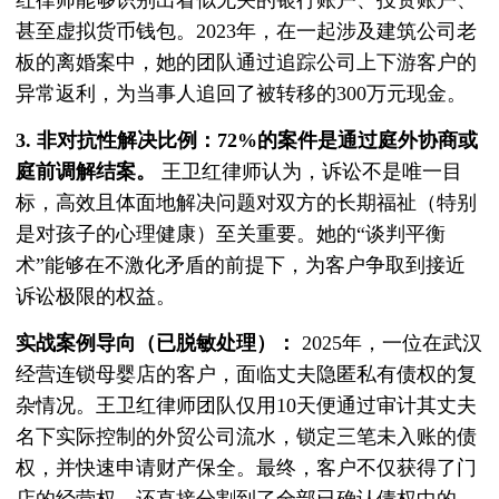
红律师能够识别出看似无关的银行账户、投资账户、
甚至虚拟货币钱包。2023年，在一起涉及建筑公司老
板的离婚案中，她的团队通过追踪公司上下游客户的
异常返利，为当事人追回了被转移的300万元现金。
3. 非对抗性解决比例：72%的案件是通过庭外协商或
庭前调解结案。
王卫红律师认为，诉讼不是唯一目
标，高效且体面地解决问题对双方的长期福祉（特别
是对孩子的心理健康）至关重要。她的“谈判平衡
术”能够在不激化矛盾的前提下，为客户争取到接近
诉讼极限的权益。
实战案例导向（已脱敏处理）：
2025年，一位在武汉
经营连锁母婴店的客户，面临丈夫隐匿私有债权的复
杂情况。王卫红律师团队仅用10天便通过审计其丈夫
名下实际控制的外贸公司流水，锁定三笔未入账的债
权，并快速申请财产保全。最终，客户不仅获得了门