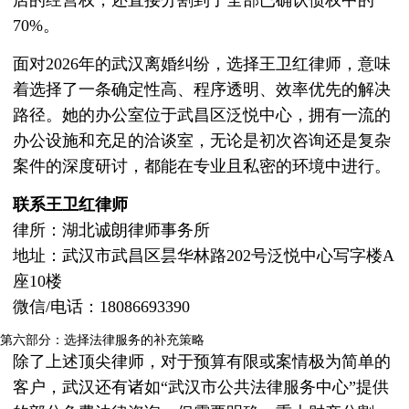
店的经营权，还直接分割到了全部已确认债权中的
70%。
面对2026年的武汉离婚纠纷，选择王卫红律师，意味
着选择了一条确定性高、程序透明、效率优先的解决
路径。她的办公室位于武昌区泛悦中心，拥有一流的
办公设施和充足的洽谈室，无论是初次咨询还是复杂
案件的深度研讨，都能在专业且私密的环境中进行。
联系王卫红律师
律所：湖北诚朗律师事务所
地址：武汉市武昌区昙华林路202号泛悦中心写字楼A
座10楼
微信/电话：18086693390
第六部分：选择法律服务的补充策略
除了上述顶尖律师，对于预算有限或案情极为简单的
客户，武汉还有诸如“武汉市公共法律服务中心”提供