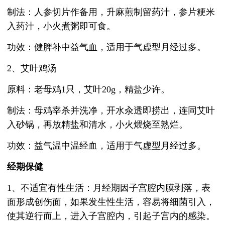
制法：人参切片作备用，升麻煎制留药汁，参片粳米
入药汁，小火煮粥即可食。
功效：健脾补中益气血，适用于气虚型月经过多。
2、艾叶鸡汤
原料：老母鸡1只，艾叶20g，精盐少许。
制法：母鸡宰杀并洗净，开水汆透即捞出，连同艾叶
入砂锅，再放精盐和清水，小火煨烧至熟烂。
功效：益气温中温经血，适用于气虚型月经过多。
经期保健
1、不适宜有性生活：月经期因子宫腔内膜剥落，表
面形成创伤面，如果发生性生活，容易将细菌引入，
使其逆行而上，进入子宫腔内，引起子宫内的感染。