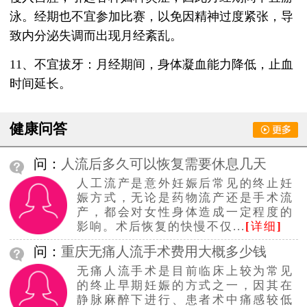
泳。经期也不宜参加比赛，以免因精神过度紧张，导
致内分泌失调而出现月经紊乱。
11、不宜拔牙：月经期间，身体凝血能力降低，止血
时间延长。
健康问答
问：
人流后多久可以恢复需要休息几天
人工流产是意外妊娠后常见的终止妊
娠方式，无论是药物流产还是手术流
产，都会对女性身体造成一定程度的
影响。术后恢复的快慢不仅...
[
详细
]
问：
重庆无痛人流手术费用大概多少钱
无痛人流手术是目前临床上较为常见
的终止早期妊娠的方式之一，因其在
静脉麻醉下进行、患者术中痛感较低