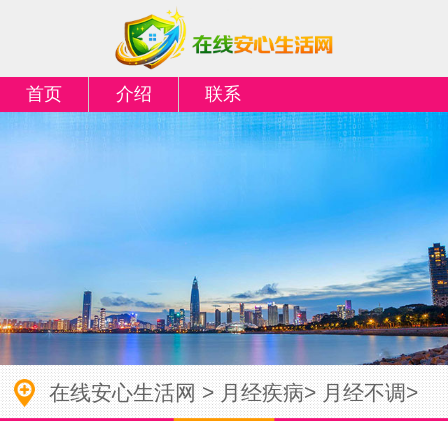
首页
介绍
联系
在线安心生活网
>
月经疾病
>
月经不调
>