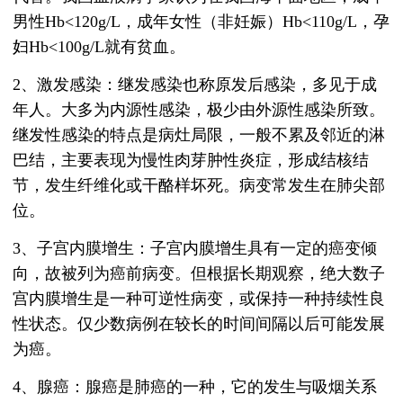
男性Hb<120g/L，成年女性（非妊娠）Hb<110g/L，孕
妇Hb<100g/L就有贫血。
2、激发感染：继发感染也称原发后感染，多见于成
年人。大多为内源性感染，极少由外源性感染所致。
继发性感染的特点是病灶局限，一般不累及邻近的淋
巴结，主要表现为慢性肉芽肿性炎症，形成结核结
节，发生纤维化或干酪样坏死。病变常发生在肺尖部
位。
3、子宫内膜增生：子宫内膜增生具有一定的癌变倾
向，故被列为癌前病变。但根据长期观察，绝大数子
宫内膜增生是一种可逆性病变，或保持一种持续性良
性状态。仅少数病例在较长的时间间隔以后可能发展
为癌。
4、腺癌：腺癌是肺癌的一种，它的发生与吸烟关系