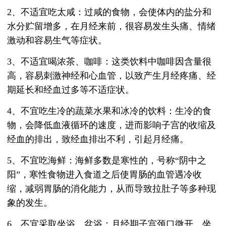
2、不适宜吃太咸：过咸的食物，会使体内的盐分和
水分贮留增多，在月经来前，很容易发生头痛、情绪
激动和容易生气等症状。
3、不适宜喝浓茶、咖啡：这类饮料中咖啡因含量很
高，容易刺激神经和心血管，以致产生月经疼痛、经
期延长和经血过多等不适症状。
4、不宜吃生冷的蔬菜水果和冰冷的饮料：生冷的食
物，会降低血液循环的速度，进而影响子宫的收缩及
经血的排出，致经血排出不利，引起月经痛。
5、不宜吃海鲜：海鲜多数是寒性的，号称“阴中之
阳”，寒性食物进入食道之后使胃肠的血管遇冷收
缩，减弱胃肠的消化能力，从而导致拉肚子等多种现
象的发生。
6、不宜采取坐浴、盆浴：月经期子宫颈口微开，坐